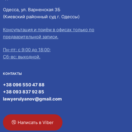
Одесса, ул. Варненская 3Б
(Киевский районный суд г. Одессы)
Консультация и приём в офисах только по
предварительной записи.
Пн-пт: с 9:00 до 18:00;
Сб-вс: выходной.
КОНТАКТЫ
+38 096 550 47 88
+38 093 837 92 85
lawyerulyanov@gmail.com
Написать в Viber